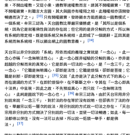
乘，不開出權教，又從小乘、通教等諸權教而言，謂其不開權顯實。「若
不開權顯實，則雖言大言圓，其大與圓亦有權隔之相，此種權相亦須開發
[33]
暢通而決了之。」
只有開權顯實，發跡顯本方能透顯出一圓教模式，
一個系統。牟宗三認為，天台圓教比華嚴宗優勝處，是「其所以是個系
統，因為它是就著佛性與法的存在說；但它用的是非分解的方式，所以無
有系統的限定相。既是個系統又無系統相，此即成了一個詭辭。正因其是
[34]
系統而無系統相，所以顯出綱上的圓教意義。」
天台宗以非分別說的「系統」所依而成的義理之實就是「一念心」。此一
念心亦稱「一念無明法性心」。此一念心既非經驗的分解的識心，亦非是
超越的分解而來的真常心，它是即具一切法的一念心，是「一念三千」之
一念心。「它雖是無明識心，卻即是法性；它雖是煩惱，卻即是菩提；它
[35]
雖是剎那，卻即是常住。」
又說「此亦是決了此分解方式下的真心，
而在詭譎的方式下，在即於煩惱中，在不斷斷之中，令其在『一念心即具
十法界』中呈現，因此之故，不先預設真心，而只說『一念無明法性
[36]
心』，此純是圓說下的一念心也。」
牟宗三認為，由於天台宗用非分
別說來說「一念三千」，對於法的存在等於沒有說明，但卻表示了法的存
在。華嚴宗以低一層次的說法，用分別說的方式說一切法之存在。「天台
宗用非分別的方式開決了分別說的一切法，並使一切法暢通；如此，每一
法都得以保住，沒有一法可以去掉，所以說一低頭一舉手，都是佛
[37]
法。」