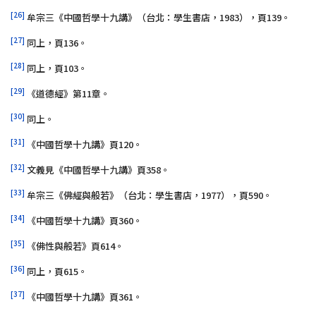
[26]
牟宗三《中國哲學十九講》（台北：學生書店，1983），頁139。
[27]
同上，頁136。
[28]
同上，頁103。
[29]
《道德經》第11章。
[30]
同上。
[31]
《中國哲學十九講》頁120。
[32]
文義見《中國哲學十九講》頁358。
[33]
牟宗三《佛經與般若》（台北：學生書店，1977），頁590。
[34]
《中國哲學十九講》頁360。
[35]
《佛性與般若》頁614。
[36]
同上，頁615。
[37]
《中國哲學十九講》頁361。