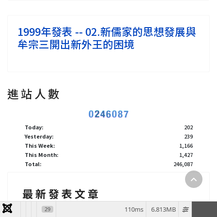
1999年發表 -- 02.新儒家的思想發展與
牟宗三開出新外王的困境
進 站 人 數
Today:
202
Yesterday:
239
This Week:
1,166
This Month:
1,427
Total:
246,087
最 新 發 表 文 章
110ms
6.813MB
29