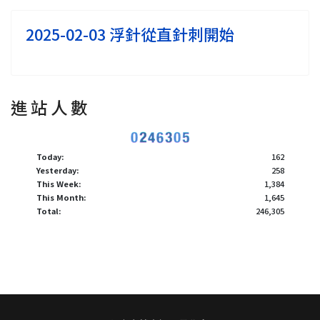
2025-02-03 浮針從直針刺開始
進 站 人 數
Today:
162
Yesterday:
258
This Week:
1,384
This Month:
1,645
Total:
246,305