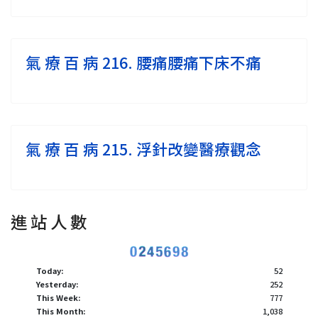
氣 療 百 病 216. 腰痛腰痛下床不痛
氣 療 百 病 215. 浮針改變醫療觀念
進 站 人 數
Today:
52
Yesterday:
252
This Week:
777
This Month:
1,038