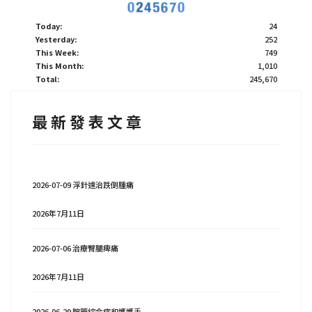
Today:
24
Yesterday:
252
This Week:
749
This Month:
1,010
Total:
245,670
最 新 發 表 文 章
2026-07-09 浮針速治跌倒腫痛
2026年7月11日
2026-07-06 治療臀腿痺痛
2026年7月11日
2026-06-29 腕管綜合症和媽媽手