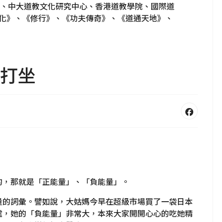
、中大道教文化研究中心、香港道教學院、國際道
文化》、《修行》、《功夫傳奇》、《道通天地》、
正念打坐
的，那就是「正能量」、「負能量」。
量的詞彙。譬如說，大姑媽今早在超級市場買了一袋日本
霆，她的「負能量」非常大，本來大家開開心心的吃她精