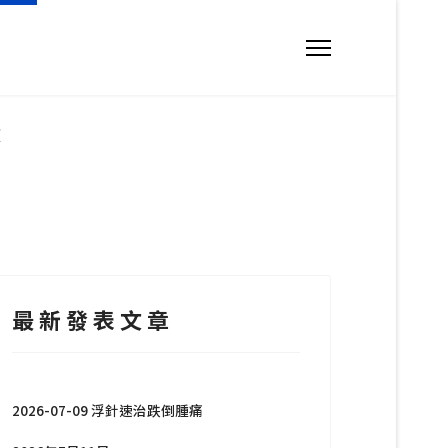
932893
症
yuen@gmail.com
四 10:00am - 7:30pm 星期二、星期三及星期五 10:00am - 5:30pm 
最 新 發 表 文 章
2026-07-09 浮針速治跌倒腫痛