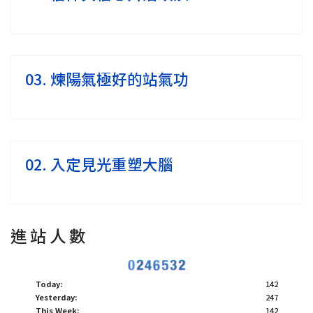
03. 煉陽氣極好的站氣功
02. 入定見光重塑大腦
進 站 人 數
Today:
142
Yesterday:
247
This Week:
142